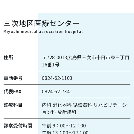
三次地区医療センター
Miyoshi medical association hospital
住所
〒728-0013広島県三次市十日市東三丁目
16番1号
電話番号
0824-62-1103
代表FAX
0824-62-7341
診療科目
内科 消化器科 循環器科 リハビリテーシ
ョン科 放射線科
診察受付時間
午前 9：00～12：00
午後 13：00～17：00