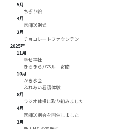
5月
ちぎり絵
4月
医師送別式
2月
チョコレートファウンテン
2025年
11月
幸せ神社
きらきらパネル 寄贈
10月
かき氷会
ふれあい看護体験
8月
ラジオ体操に取り組みました
4月
医師送別会を開催しました
3月
新人NS の卒業式