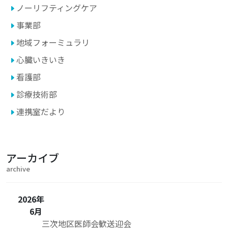
ノーリフティングケア
事業部
地域フォーミュラリ
心臓いきいき
看護部
診療技術部
連携室だより
アーカイブ
archive
2026年
6月
三次地区医師会歓送迎会