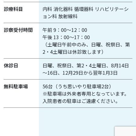
診療科目
内科 消化器科 循環器科 リハビリテーシ
ョン科 放射線科
診察受付時間
午前 9：00～12：00
午後 13：00～17：00
（土曜日午前中のみ、日曜、祝祭日、第
2・4土曜日は休診致します）
休診日
日曜、祝祭日、第2・4土曜日、8月14日
～16日、12月29日から翌年1月3日
無料駐車場
56台（うち思いやり駐車場2台）
※駐車場は外来者専用となっています。
入院患者の駐車はご遠慮ください。