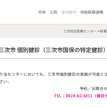
外来
入院
リハビリ
地域医療連携
三次地区医療センター
>
新着
三次市 個別健診（三次市国保の特定健診
当センターにおいても、三次市個別健診の実施が可能とな
さい。
予約／お問合
TEL：0824-62-6311（