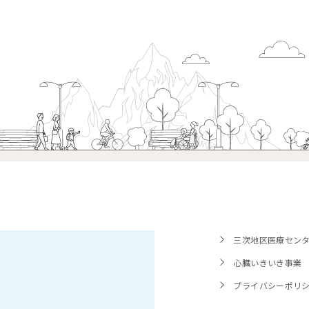
三次地区医療セン
心臓いきいき事業
プライバシーポリ