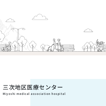
三次地区医療センター
Miyoshi medical association hospital