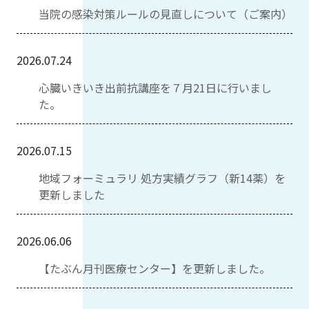
当院の感染対策ルールの見直しについて（ご案内）
2026.07.24
心臓いきいき出前抗講座を７月21日に行いまし
た。
2026.07.15
地域フォーミュラリ 処方実績グラフ（新14薬）を
更新しました
2026.06.06
【たぶん月刊医療センター】を更新しました。