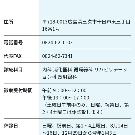
住所
〒728-0013広島県三次市十日市東三丁目
16番1号
電話番号
0824-62-1103
代表FAX
0824-62-7341
診療科目
内科 消化器科 循環器科 リハビリテーシ
ョン科 放射線科
診察受付時間
午前 9：00～12：00
午後 13：00～17：00
（土曜日午前中のみ、日曜、祝祭日、第
2・4土曜日は休診致します）
休診日
日曜、祝祭日、第2・4土曜日、8月14日
～16日、12月29日から翌年1月3日