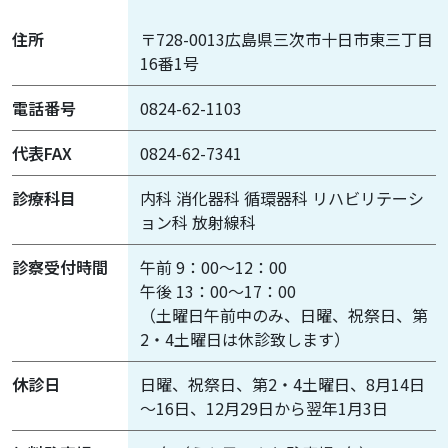
住所
〒728-0013広島県三次市十日市東三丁目
16番1号
電話番号
0824-62-1103
代表FAX
0824-62-7341
診療科目
内科 消化器科 循環器科 リハビリテーシ
ョン科 放射線科
診察受付時間
午前 9：00～12：00
午後 13：00～17：00
（土曜日午前中のみ、日曜、祝祭日、第
2・4土曜日は休診致します）
休診日
日曜、祝祭日、第2・4土曜日、8月14日
～16日、12月29日から翌年1月3日