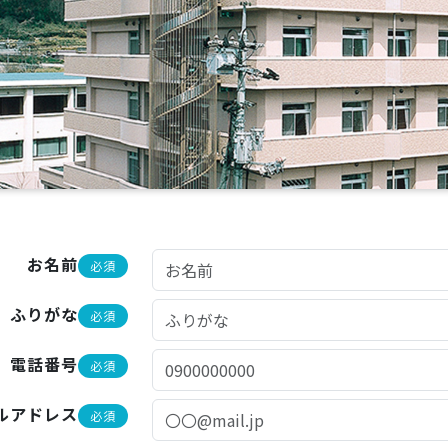
お名前
必須
ふりがな
必須
電話番号
必須
ルアドレス
必須