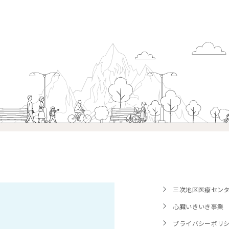
三次地区医療セン
心臓いきいき事業
プライバシーポリ