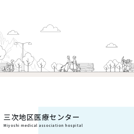
三次地区医療センター
Miyoshi medical association hospital