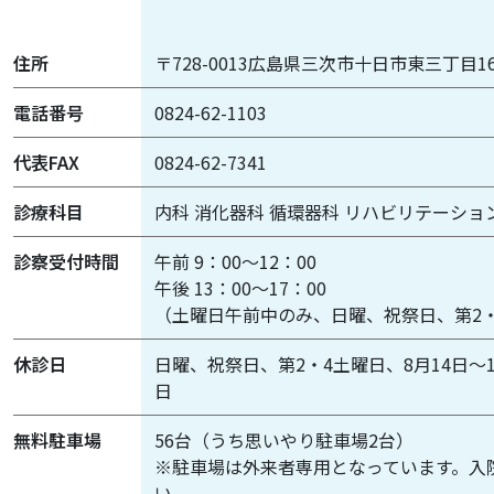
住所
〒728-0013広島県三次市十日市東三丁目1
電話番号
0824-62-1103
代表FAX
0824-62-7341
診療科目
内科 消化器科 循環器科 リハビリテーショ
診察受付時間
午前 9：00～12：00
午後 13：00～17：00
（土曜日午前中のみ、日曜、祝祭日、第2
休診日
日曜、祝祭日、第2・4土曜日、8月14日～1
日
無料駐車場
56台（うち思いやり駐車場2台）
※駐車場は外来者専用となっています。入
い。