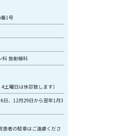
6番1号
ン科 放射線科
・4土曜日は休診致します）
6日、12月29日から翌年1月3
院患者の駐車はご遠慮くださ