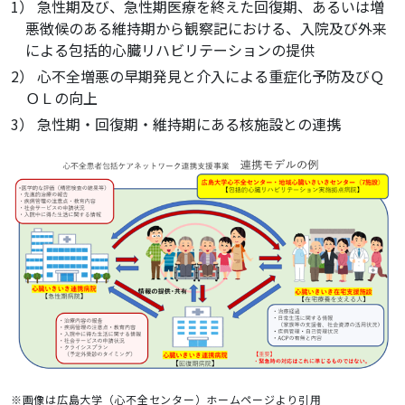
1） 急性期及び、急性期医療を終えた回復期、あるいは増
悪徴候のある維持期から観察記における、入院及び外来
による包括的心臓リハビリテーションの提供
2） 心不全増悪の早期発見と介入による重症化予防及びＱ
ＯＬの向上
3） 急性期・回復期・維持期にある核施設との連携
※画像は広島大学（心不全センター）ホームページより引用