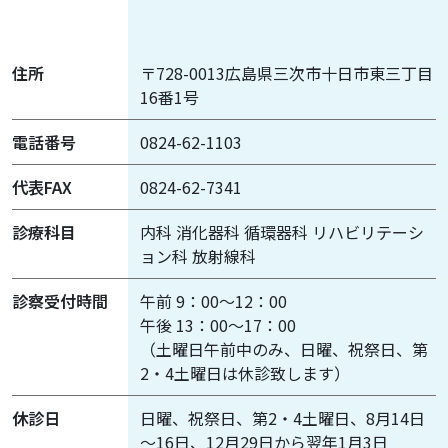
住所
〒728-0013広島県三次市十日市東三丁目
16番1号
電話番号
0824-62-1103
代表FAX
0824-62-7341
診療科目
内科 消化器科 循環器科 リハビリテーシ
ョン科 放射線科
診察受付時間
午前 9：00～12：00
午後 13：00～17：00
（土曜日午前中のみ、日曜、祝祭日、第
2・4土曜日は休診致します）
休診日
日曜、祝祭日、第2・4土曜日、8月14日
～16日、12月29日から翌年1月3日