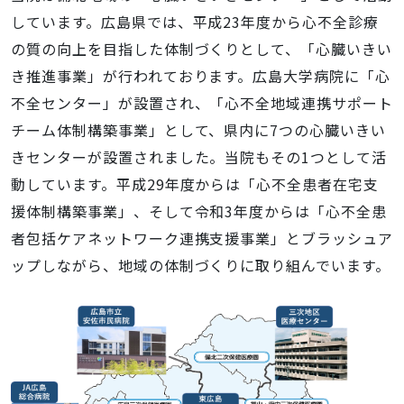
しています。広島県では、平成23年度から心不全診療
の質の向上を目指した体制づくりとして、「心臓いきい
き推進事業」が行われております。広島大学病院に「心
不全センター」が設置され、「心不全地域連携サポート
チーム体制構築事業」として、県内に7つの心臓いきい
きセンターが設置されました。当院もその1つとして活
動しています。平成29年度からは「心不全患者在宅支
援体制構築事業」、そして令和3年度からは「心不全患
者包括ケアネットワーク連携支援事業」とブラッシュア
ップしながら、地域の体制づくりに取り組んでいます。