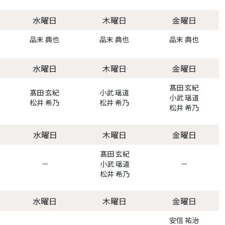
水曜日
木曜日
金曜日
品末 典也
品末 典也
品末 典也
水曜日
木曜日
金曜日
髙田 玄紀
髙田 玄紀
小武 瑶道
小武 瑶道
松井 希乃
松井 希乃
松井 希乃
水曜日
木曜日
金曜日
髙田 玄紀
－
小武 瑶道
－
松井 希乃
水曜日
木曜日
金曜日
安信 祐治