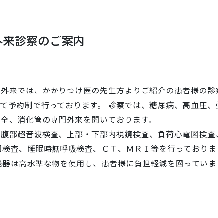
外来診察のご案内
の外来では、かかりつけ医の先生方よりご紹介の患者様の診
て予約制で行っております。 診察では、糖尿病、高血圧、
不全、消化管の専門外来を開いております。
・腹部超音波検査、上部・下部内視鏡検査、負荷心電図検査
図検査、睡眠時無呼吸検査、ＣＴ、ＭＲＩ等を行っておりま
機器は高水準な物を使用し、患者様に負担軽減を図っていま