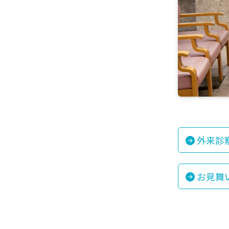
外来診
お見舞