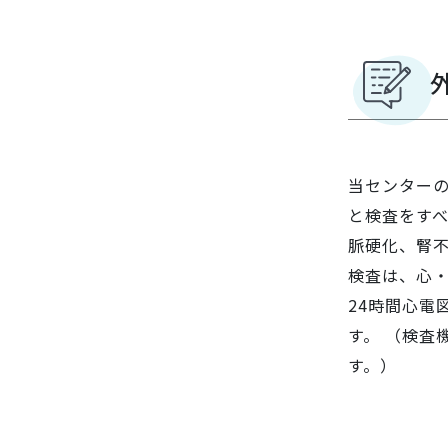
当センター
と検査をすべ
脈硬化、腎
検査は、心
24時間心電
す。 （検査
す。）