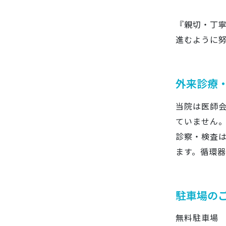
『親切・丁
進むように
外来診療
当院は医師
ていません
診察・検査
ます。循環
駐車場の
無料駐車場