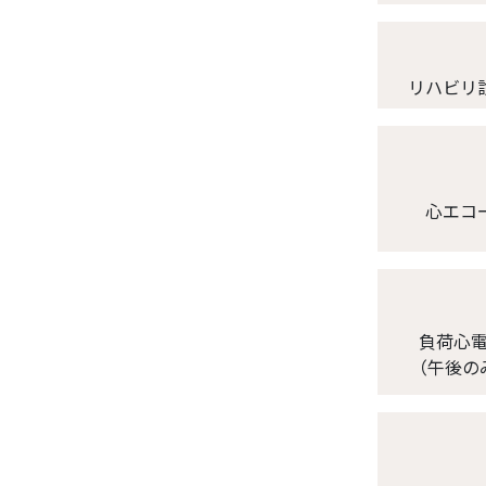
リハビリ
心エコ
負荷心
（午後の