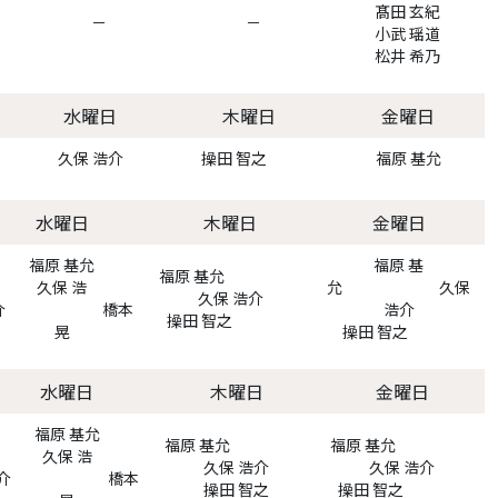
髙田 玄紀
－
－
小武 瑶道
松井 希乃
水曜日
木曜日
金曜日
久保 浩介
操田 智之
福原 基允
水曜日
木曜日
金曜日
福原 基允
福原 基
福原 基允
久保 浩
允 久保
久保 浩介
介 橋本
浩介
操田 智之
晃
操田 智之
水曜日
木曜日
金曜日
福原 基允
福原 基允
福原 基允
久保 浩
久保 浩介
久保 浩介
介 橋本
操田 智之
操田 智之