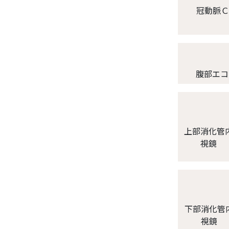
冠動脈Ｃ
腹部エコ
上部消化管
視鏡
下部消化管
視鏡