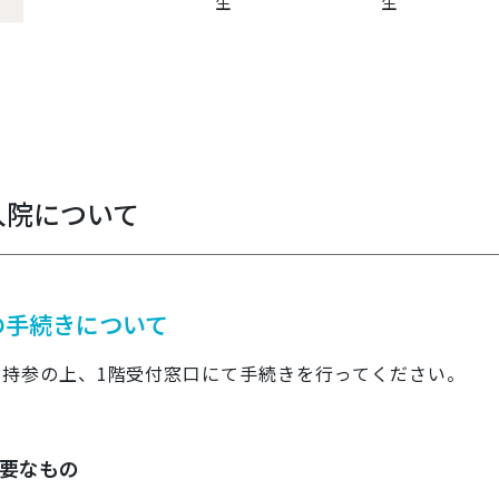
生
生
入院について
の手続きについて
を持参の上、1階受付窓口にて手続きを行ってください。
要なもの