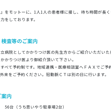
寧』をモットーに、1人1人の患者様に接し、待ち時間が長
努力をしております。
・検査等のご案内
会立病院としてかかりつけ医の先生方からご紹介いただいた
。かかりつけ医より御紹介頂いて下さい。
はすべて予約制です。地域連携・医療相談室へＦＡＸでご予
器外来をご予約ください。冠動脈ＣＴは別の日に行います。
ご案内
 56台（うち思いやり駐車場2台）