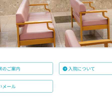
察のご案内
入院について
いメール